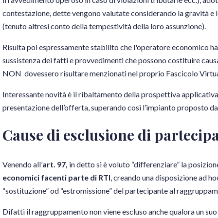
contestazione, dette vengono valutate considerando la gravità e l
(tenuto altresì conto della tempestività della loro assunzione).
Risulta poi espressamente stabilito che l'operatore economico ha 
sussistenza dei fatti e provvedimenti che possono costituire causa d
NON dovessero risultare menzionati nel proprio Fascicolo Virtu
Interessante novità è il ribaltamento della prospettiva applicativ
presentazione dell’offerta, superando così l’impianto proposto d
Cause di esclusione di parteci
Venendo all’
art. 97,
in detto si è voluto “differenziare” la posizion
economici facenti parte di RTI
, creando una disposizione ad ho
“sostituzione” od “estromissione” del partecipante al raggruppam
Difatti il raggruppamento non viene escluso anche qualora un suo 