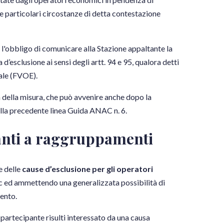
e particolari circostanze di detta contestazione
l'obbligo di comunicare alla Stazione appaltante la
’esclusione ai sensi degli artt. 94 e 95, qualora detti
ale (FVOE).
a della misura, che può avvenire anche dopo la
alla precedente linea Guida ANAC n. 6.
panti a raggruppamenti
e delle
cause d’esclusione per gli operatori
c ed ammettendo una generalizzata possibilità di
ento.
partecipante risulti interessato da una causa