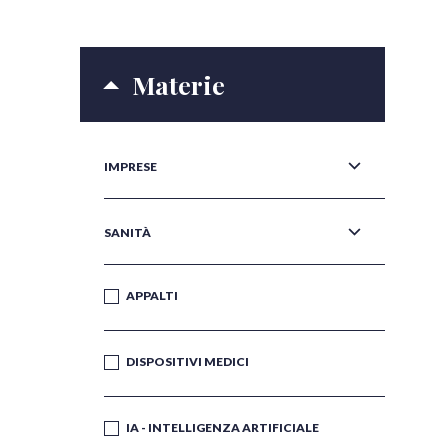
Materie
IMPRESE
SANITÀ
APPALTI
DISPOSITIVI MEDICI
IA - INTELLIGENZA ARTIFICIALE