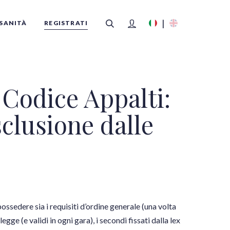
SANITÀ
REGISTRATI
Codice Appalti:
FILTRI
sclusione dalle
sedere sia i requisiti d’ordine generale (una volta
legge (e validi in ogni gara), i secondi fissati dalla lex