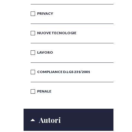
PRIVACY
NUOVE TECNOLOGIE
LAVORO
COMPLIANCE D.LGS 231/2001
PENALE
Autori