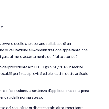
;
a”
”
, ovvero quelle che operano sulla base di un
gine di valutazione all’Amministrazione appaltante, che
 gara al mero accertamento del “fatto storico”.
o dal precedente art. 80 D.Lgs.n. 50/2016 in merito
cabili per i reati previsti ed elencati in detto articolo
ini dell’esclusione, la sentenza d’applicazione della pena
elencati dalla norma stessa.
so dei requisiti d’ordine generale, altra importante