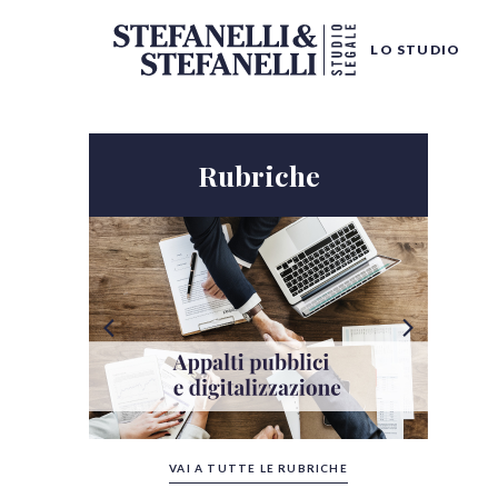
LO STUDIO
Rubriche
Tutte le categorie
VAI A TUTTE LE RUBRICHE