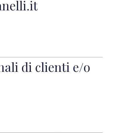
nelli.it
li di clienti e/o