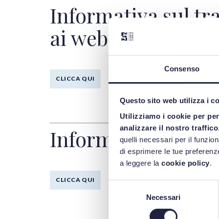
Informativa sul tra
ai webinar
Consenso
CLICCA QUI
Questo sito web utilizza i c
Utilizziamo i cookie per pe
analizzare il nostro traffico
Informativa sul tr
quelli necessari per il funzio
di esprimere le tue preferenze
a leggere la
cookie policy
.
CLICCA QUI
Selezione
Necessari
del
consenso