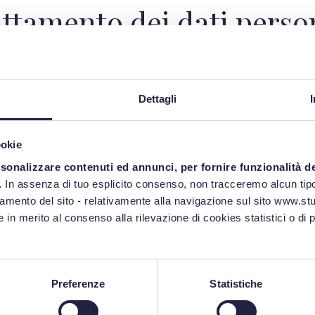
ttamento dei dati person
Dettagli
ookie
rsonalizzare contenuti ed annunci, per fornire funzionalità d
.
In assenza di tuo esplicito consenso, non tracceremo alcun tipo
attamento dei dati person
namento del sito - relativamente alla navigazione sul sito www.stud
 in merito al consenso alla rilevazione di cookies statistici o di 
Preferenze
Statistiche