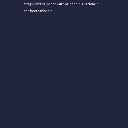
stragiudiziaria, per privati e aziende, sia nazionale
che internazionale