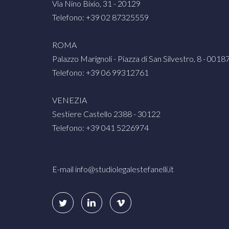
Via Nino Bixio, 31 - 20129
Telefono: +39 02 87325559
ROMA
Palazzo Marignoli - Piazza di San Silvestro, 8 - 0018
Telefono: +39 06 99312761
VENEZIA
Sestiere Castello 2388 - 30122
Telefono: +39 041 5226974
E-mail
info@studiolegalestefanelli.it