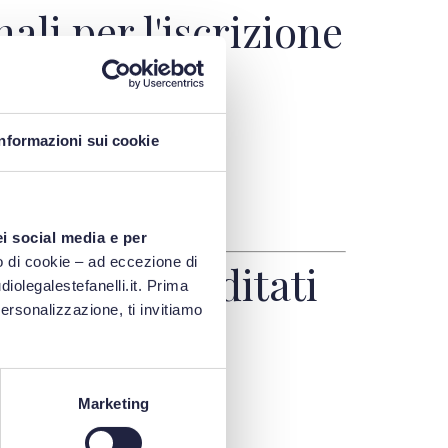
ali per l'iscrizione
Informazioni sui cookie
ei social media e per
 di cookie – ad eccezione di
alli dei canditati
iolegalestefanelli.it. Prima
personalizzazione, ti invitiamo
Marketing