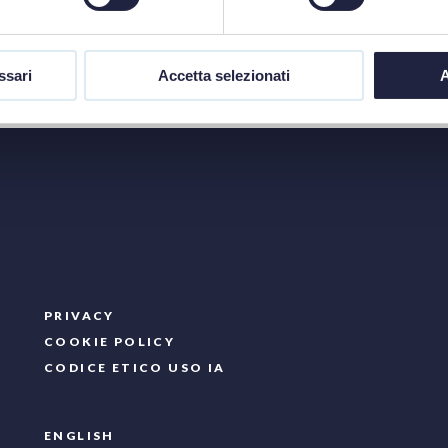
ssari
Accetta selezionati
A
PRIVACY
COOKIE POLICY
CODICE ETICO USO IA
ENGLISH