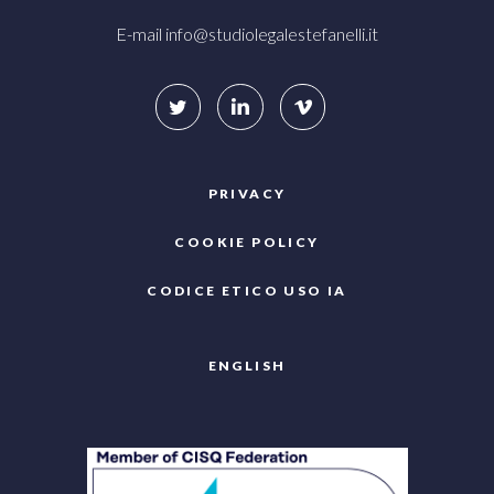
E-mail
info@studiolegalestefanelli.it
PRIVACY
COOKIE POLICY
CODICE ETICO USO IA
ENGLISH