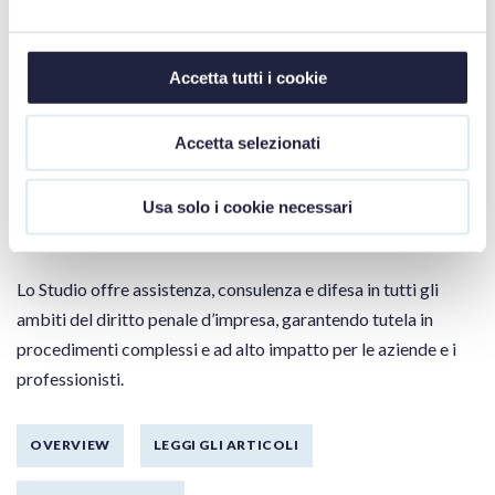
"
Risk e compliance 231 in Sanità"
per far fronte alle
specifiche esigenze del settore sanitario.
Accetta tutti i cookie
OVERVIEW
LEGGI GLI ARTICOLI
Accetta selezionati
TUTTI I CONVEGNI
Usa solo i cookie necessari
Penale Commerciale
Lo Studio offre assistenza, consulenza e difesa in tutti gli
ambiti del diritto penale d’impresa, garantendo tutela in
procedimenti complessi e ad alto impatto per le aziende e i
professionisti.
OVERVIEW
LEGGI GLI ARTICOLI