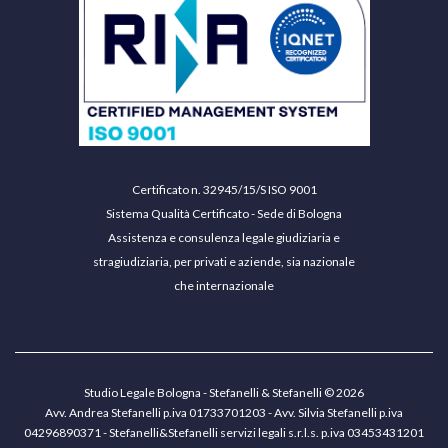
Certificato n. 32945/15/S ISO 9001
Sistema Qualità Certificato - Sede di Bologna
Assistenza e consulenza legale giudiziaria e
stragiudiziaria, per privati e aziende, sia nazionale
che internazionale
Studio Legale Bologna - Stefanelli & Stefanelli © 2026
Avv. Andrea Stefanelli p.iva 01733701203 - Avv. Silvia Stefanelli p.iva
04296890371 - Stefanelli&Stefanelli servizi legali s.r.l.s. p.iva 03453431201