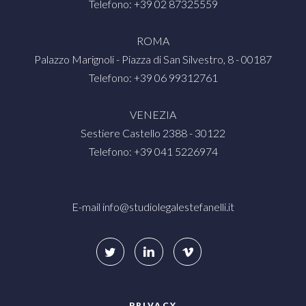
Telefono: +39 02 87325559
ROMA
Palazzo Marignoli - Piazza di San Silvestro, 8 - 00187
Telefono: +39 06 99312761
VENEZIA
Sestiere Castello 2388 - 30122
Telefono: +39 041 5226974
E-mail
info@studiolegalestefanelli.it
PRIVACY