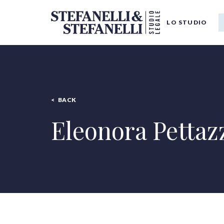
LO STUDIO
BACK
Eleonora Pettaz
Tutte le categorie