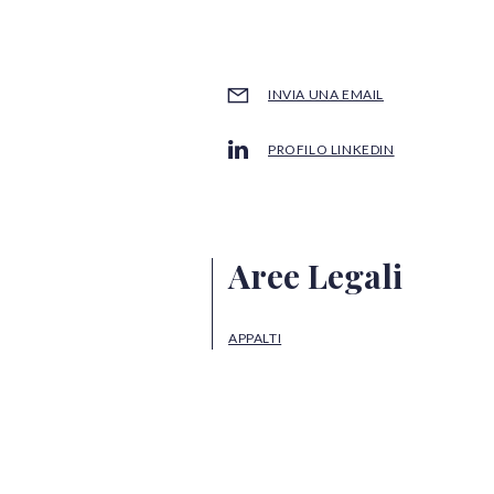
INVIA UNA EMAIL
PROFILO LINKEDIN
Aree Legali
APPALTI