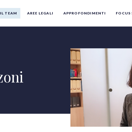
IL TEAM
AREE LEGALI
APPROFONDIMENTI
FOCUS 
zoni
Tutti gli autori