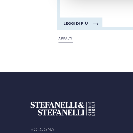
LEGGI DI PIÙ
APPALTI
BOLOGNA