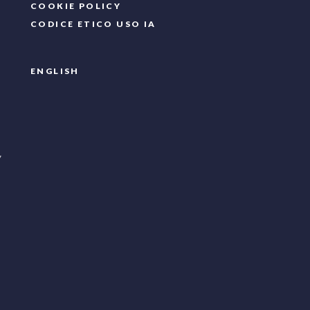
COOKIE POLICY
CODICE ETICO USO IA
ENGLISH
7