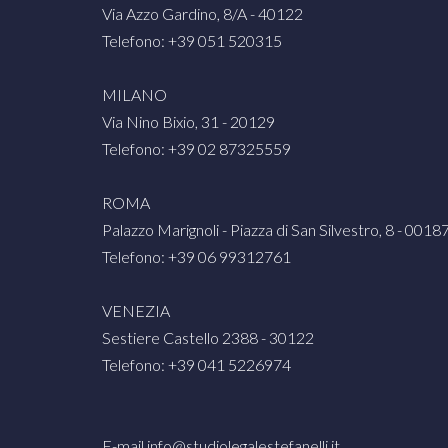
Via Azzo Gardino, 8/A - 40122
Telefono: +39 051 520315
MILANO
Via Nino Bixio, 31 - 20129
Telefono: +39 02 87325559
ROMA
Palazzo Marignoli - Piazza di San Silvestro, 8 - 0018
Telefono: +39 06 99312761
VENEZIA
Sestiere Castello 2388 - 30122
Telefono: +39 041 5226974
E-mail
info@studiolegalestefanelli.it