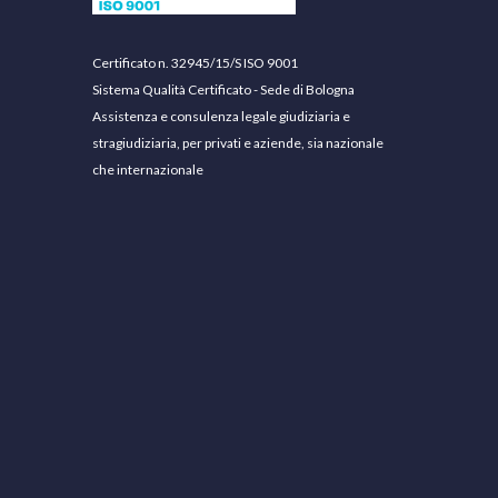
Certificato n. 32945/15/S ISO 9001
Sistema Qualità Certificato - Sede di Bologna
Assistenza e consulenza legale giudiziaria e
stragiudiziaria, per privati e aziende, sia nazionale
che internazionale