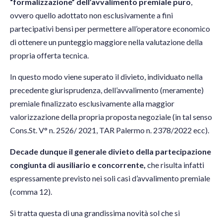
“formalizzazione” dell’avvalimento premiale puro
,
ovvero quello adottato non esclusivamente a fini
partecipativi bensì per permettere all’operatore economico
di ottenere un punteggio maggiore nella valutazione della
propria offerta tecnica.
In questo modo viene superato il divieto, individuato nella
precedente giurisprudenza, dell’avvalimento (meramente)
premiale finalizzato esclusivamente alla maggior
valorizzazione della propria proposta negoziale (in tal senso
Cons.St. V° n. 2526/ 2021, TAR Palermo n. 2378/2022 ecc).
Decade dunque il generale divieto della partecipazione
congiunta di ausiliario e concorrente,
che risulta infatti
espressamente previsto nei soli casi d’avvalimento premiale
(comma 12).
Si tratta questa di una grandissima novità sol che si