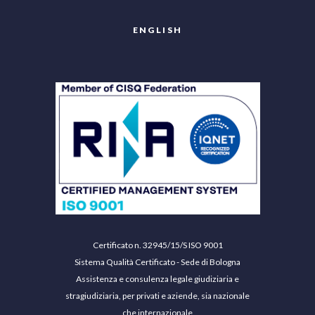
ENGLISH
Certificato n. 32945/15/S ISO 9001
Sistema Qualità Certificato - Sede di Bologna
Assistenza e consulenza legale giudiziaria e
stragiudiziaria, per privati e aziende, sia nazionale
che internazionale