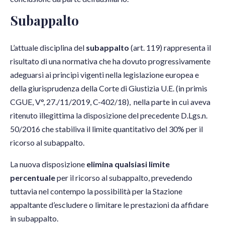
Subappalto
L’attuale disciplina del
subappalto
(art. 119) rappresenta il
risultato di una normativa che ha dovuto progressivamente
adeguarsi ai principi vigenti nella legislazione europea e
della giurisprudenza della Corte di Giustizia U.E. (in primis
CGUE, V°, 27./11/2019, C-402/18), nella parte in cui aveva
ritenuto illegittima la disposizione del precedente D.Lgs.n.
50/2016 che stabiliva il limite quantitativo del 30% per il
ricorso al subappalto.
La nuova disposizione
elimina qualsiasi limite
percentuale
per il ricorso al subappalto, prevedendo
tuttavia nel contempo la possibilità per la Stazione
appaltante d’escludere o limitare le prestazioni da affidare
in subappalto.