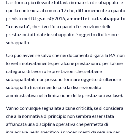
La riforma più rilevante tuttavia in materia di subappalto è
quella contenuta al comma 17 che, difformemente a quanto
previsto nel D.Lgs.n. 50/2016,
ammette il c.d. subappalto
“a cascata”
, che si verifica quando l'esecuzione delle
prestazioni affidate in subappalto è oggetto di ulteriore
subappalto.
Ciò può avvenire salvo che nei documenti di gara la P.A. non
lo vieti motivatamente, per alcune prestazioni o per talune
categoria di lavori o le prestazioni che, sebbene
subappaltabili, non possono formare oggetto di ulteriore
subappalto (mantenendo così la discrezionalità
amministrativa nella limitazione delle prestazioni escluse).
Vanno comunque segnalate alcune criticità, se si considera
che alla normativa di principio non sembra esser stata
affiancata una disciplina operativa che permetta di
inquadrare, nello specifico, i procedimenti da seguire per