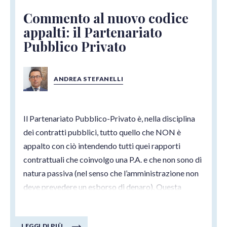
Commento al nuovo codice
appalti: il Partenariato
Pubblico Privato
ANDREA STEFANELLI
Il Partenariato Pubblico-Privato è, nella disciplina
dei contratti pubblici, tutto quello che NON è
appalto con ciò intendendo tutti quei rapporti
contrattuali che coinvolgo una P.A. e che non sono di
natura passiva (nel senso che l’amministrazione non
deve prevedere un esborso di denaro). Questa
definizione “per sottrazione” ha sempre reso
difficoltosa l’individuazione di una precisa categoria
LEGGI DI PIÙ