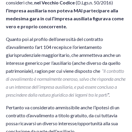
consideri che,
nel Vecchio Codice
(D.Lgs.n. 50/2016)
l’impresa ausiliaria non poteva MAI partecipare alla
medesima gara in cui l’impresa ausiliata figurava come
vero e proprio concorrente.
Quanto poi al profilo dell’onerosità del contratto
d’avvalimento l’art 104 recepisce l’orientamento
giurisprudenziale maggioritario, che ammetteva anche un
interesse generico per l’ausiliario (anche diverso da quello
patrimoniale), ragion per cui viene disposto che
“Il contratto
di avvalimento è normalmente oneroso, salvo che risponda anche
a un interesse dell’impresa ausiliaria, e può essere concluso a
prescindere dalla natura giuridica dei legami tra le parti
”.
Pertanto va considerato ammissibile anche l’ipotesi di un
contratto d’avvalimento a titolo gratuito, da cui tuttavia
possa ricavarsi un diverso interesse/opportunità alla sua
conclusione da parte dell’ausiliario.