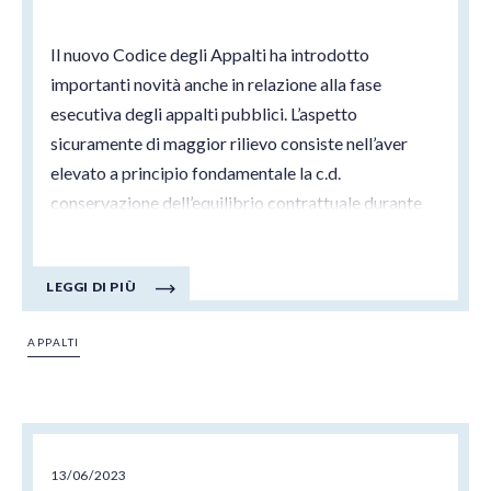
Il nuovo Codice degli Appalti ha introdotto
importanti novità anche in relazione alla fase
esecutiva degli appalti pubblici. L’aspetto
sicuramente di maggior rilievo consiste nell’aver
elevato a principio fondamentale la c.d.
conservazione dell’equilibrio contrattuale durante
l’esecuzione del contratto (art. 9).
LEGGI DI PIÙ
APPALTI
13/06/2023