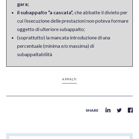
gara;
il subappalto “a cascata”,
che abbatte il divieto per
cui l’esecuzione delle prestazioni non poteva formare
oggetto di ulteriore subappalto;
(soprattutto) la mancata introduzione di una
percentuale (minima e/o massima) di
subappaltabilità
APPALTI
SHARE