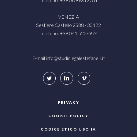
Telefono: +39 06 99312761
VENEZIA
Sestiere Castello 2388 - 30122
Telefono: +39 041 5226974
E-mail
info@studiolegalestefanelli.it
PRIVACY
COOKIE POLICY
CODICE ETICO USO IA