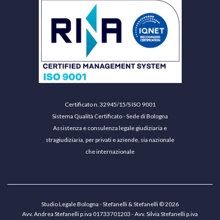
Certificato n. 32945/15/S ISO 9001
Sistema Qualità Certificato - Sede di Bologna
Assistenza e consulenza legale giudiziaria e
stragiudiziaria, per privati e aziende, sia nazionale
che internazionale
Studio Legale Bologna - Stefanelli & Stefanelli © 2026
Avv. Andrea Stefanelli p.iva 01733701203 - Avv. Silvia Stefanelli p.iva