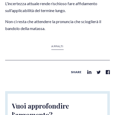
L'incertezza attuale rende rischioso fare affidamento
sull'applicabilità del termine lungo.
Non ci resta che attendere la pronuncia che scioglierà il
bandolo della matassa.
APPALTI
SHARE
Vuoi approfondire
l'argomento?