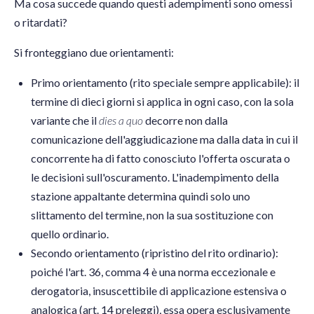
Ma cosa succede quando questi adempimenti sono omessi
o ritardati?
Si fronteggiano due orientamenti:
Primo orientamento (rito speciale sempre applicabile): il
termine di dieci giorni si applica in ogni caso, con la sola
variante che il
dies a quo
decorre non dalla
comunicazione dell'aggiudicazione ma dalla data in cui il
concorrente ha di fatto conosciuto l'offerta oscurata o
le decisioni sull'oscuramento. L'inadempimento della
stazione appaltante determina quindi solo uno
slittamento del termine, non la sua sostituzione con
quello ordinario.
Secondo orientamento (ripristino del rito ordinario):
poiché l'art. 36, comma 4 è una norma eccezionale e
derogatoria, insuscettibile di applicazione estensiva o
analogica (art. 14 preleggi), essa opera esclusivamente