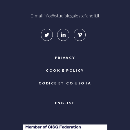
E-mail
info@studiolegalestefanelli.it
PRIVACY
COOKIE POLICY
CODICE ETICO USO IA
ENGLISH