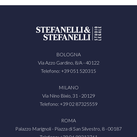
BOLOGNA
Via Azzo Gardino, 8/A - 40122
Telefono: +39 051 520315
MILANO
Via Nino Bixio, 31 - 20129
Telefono: +39 02 87325559
ROMA
Palazzo Marignoli - Piazza di San Silvestro, 8 - 00187
Telefono: +39 06 99312761