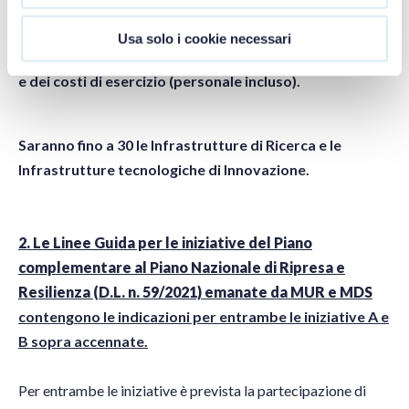
L’investimento non è predefinito ma il contributo del
finanziamento a partenariati pubblico-privati può
Usa solo i cookie necessari
arrivare fino al 49% dell’investimento di capitale totale
e dei costi di esercizio (personale incluso).
Saranno fino a 30 le Infrastrutture di Ricerca e le
Infrastrutture tecnologiche di Innovazione.
2.
Le Linee Guida per le iniziative del Piano
complementare al Piano Nazionale di Ripresa e
Resilienza (D.L. n. 59/2021) emanate da MUR e MDS
contengono le indicazioni per entrambe le iniziative A e
B sopra accennate.
Per entrambe le iniziative è prevista la partecipazione di