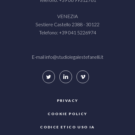
VENEZIA
Sestiere Castello 2388 - 30122
Telefono: +39 041 5226974
E-mail
info@studiolegalestefanelli.it
PRIVACY
COOKIE POLICY
CODICE ETICO USO IA