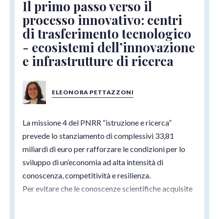
Il primo passo verso il
processo innovativo: centri
di trasferimento tecnologico
- ecosistemi dell’innovazione
e infrastrutture di ricerca
ELEONORA PETTAZZONI
La missione 4 del PNRR “istruzione e ricerca”
prevede lo stanziamento di complessivi 33,81
miliardi di euro per rafforzare le condizioni per lo
sviluppo di un’economia ad alta intensità di
conoscenza, competitività e resilienza.
Per evitare che le conoscenze scientifiche acquisite
in ambito accademico vengano disperse è
necessaria una maggiore interazione e conseguente