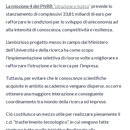
La missione 4 del PNRR
“istruzione e ricerca
”
prevede lo
stanziamento di complessivi 33,81 miliardi di euro per
rafforzare le condizioni per lo sviluppo di un’economia ad
alta intensità di conoscenza, competitività e resilienza.
L’ambizioso progetto messo in campo dal Ministero
dell’Università e della ricerca ha come scopo
l’implementazione selettiva di risorse volte a migliorare e
rafforzare l’istruzione e la ricerca per l’impresa.
Tuttavia, per evitare che le conoscenze scientifiche
acquisite in ambito accademico vengano disperse, occorre
ottenere una maggiore interazione e conseguente
coordinamento tra mondo della ricerca ed imprese.
Ciò costituisce un mezzo utile per realizzare pienamente il
c.d. “trasferimento tecnologico”, in cui vengono fatte
rientrare tutte quelle iniziative finalizzate alla