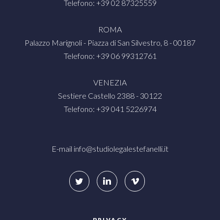
Telefono: +39 02 87325559
ROMA
Palazzo Marignoli - Piazza di San Silvestro, 8 - 00187
Telefono: +39 06 99312761
VENEZIA
Sestiere Castello 2388 - 30122
Telefono: +39 041 5226974
E-mail
info@studiolegalestefanelli.it
PRIVACY