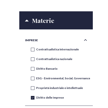
Materie
IMPRESE
Contrattualistica internazionale
Contrattualistica nazionale
Diritto Bancario
ESG - Environmental, Social, Governance
Proprietà industriale e intellettuale
Diritto delle Imprese