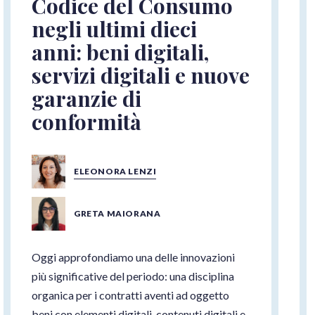
Codice del Consumo
negli ultimi dieci
anni: beni digitali,
servizi digitali e nuove
garanzie di
conformità
ELEONORA LENZI
GRETA MAIORANA
Oggi approfondiamo una delle innovazioni
più significative del periodo: una disciplina
organica per i contratti aventi ad oggetto
beni con elementi digitali, contenuti digitali e