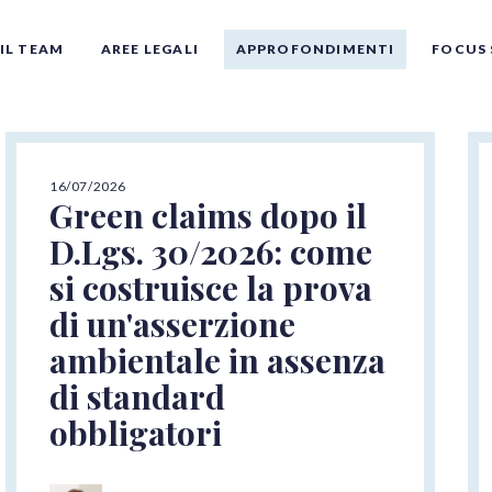
IL TEAM
AREE LEGALI
APPROFONDIMENTI
FOCUS 
16/07/2026
Green claims dopo il
D.Lgs. 30/2026: come
si costruisce la prova
di un'asserzione
ambientale in assenza
Tutti gli autori
di standard
obbligatori