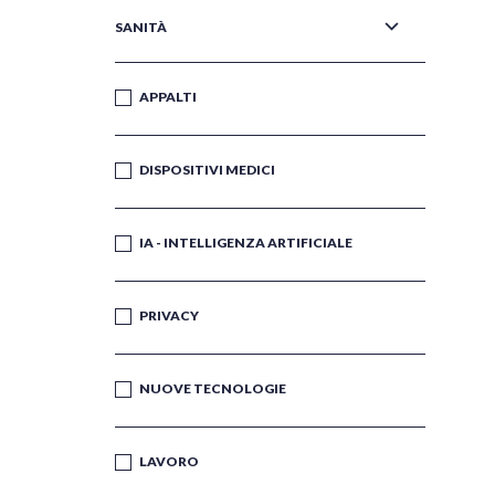
SANITÀ
APPALTI
DISPOSITIVI MEDICI
IA - INTELLIGENZA ARTIFICIALE
PRIVACY
NUOVE TECNOLOGIE
LAVORO