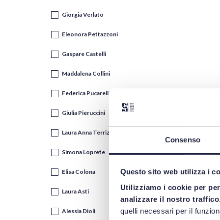
Giorgia Verlato
Eleonora Pettazzoni
Gaspare Castelli
Maddalena Collini
Federica Pucarelli
Giulia Pieruccini
Laura Anna Terrizzi
Consenso
Simona Loprete
Questo sito web utilizza i c
Elisa Colona
Utilizziamo i cookie per pe
Laura Asti
analizzare il nostro traffico
quelli necessari per il funzio
Alessia Dioli