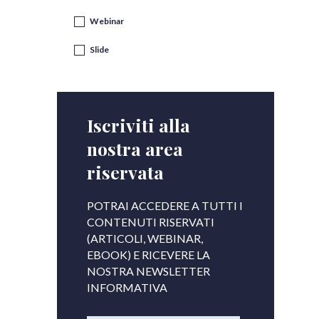
Webinar
Slide
Iscriviti alla
nostra area
riservata
POTRAI ACCEDERE A TUTTI I
CONTENUTI RISERVATI
(ARTICOLI, WEBINAR,
EBOOK) E RICEVERE LA
NOSTRA NEWSLETTER
INFORMATIVA