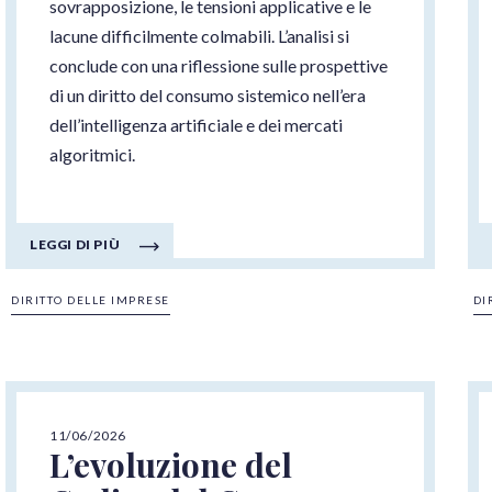
sovrapposizione, le tensioni applicative e le
lacune difficilmente colmabili. L’analisi si
conclude con una riflessione sulle prospettive
di un diritto del consumo sistemico nell’era
dell’intelligenza artificiale e dei mercati
algoritmici.
LEGGI DI PIÙ
DIRITTO DELLE IMPRESE
DI
11/06/2026
L’evoluzione del