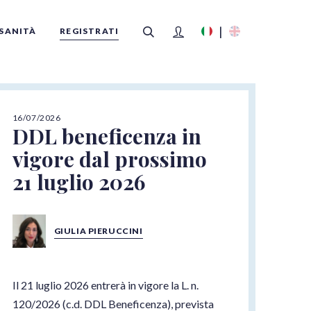
SANITÀ
REGISTRATI
16/07/2026
FILTRI
DDL beneficenza in
vigore dal prossimo
21 luglio 2026
GIULIA PIERUCCINI
Il 21 luglio 2026 entrerà in vigore la L. n.
120/2026 (c.d. DDL Beneficenza), prevista