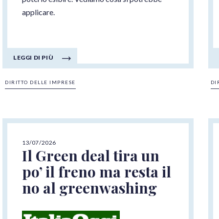
applicare.
LEGGI DI PIÙ
DIRITTO DELLE IMPRESE
DI
13/07/2026
Il Green deal tira un
po’ il freno ma resta il
no al greenwashing