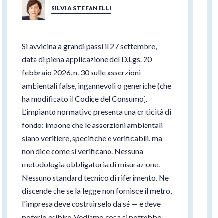
SILVIA STEFANELLI
Si avvicina a grandi passi il 27 settembre,
data di piena applicazione del D.Lgs. 20
febbraio 2026, n. 30 sulle asserzioni
ambientali false, ingannevoli o generiche (che
ha modificato il Codice del Consumo).
L’impianto normativo presenta una criticità di
fondo: impone che le asserzioni ambientali
siano veritiere, specifiche e verificabili, ma
non dice come si verificano. Nessuna
metodologia obbligatoria di misurazione.
Nessuno standard tecnico di riferimento. Ne
discende che se la legge non fornisce il metro,
l'impresa deve costruirselo da sé — e deve
poterlo esibire. Vediamo cosa si potrebbe