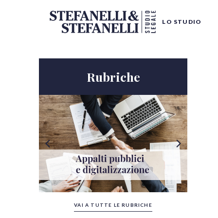
LO STUDIO
Rubriche
Tutte le categorie
VAI A TUTTE LE RUBRICHE