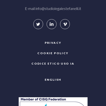
E-mail
info@studiolegalestefanelli.it
PRIVACY
COOKIE POLICY
CODICE ETICO USO IA
ENGLISH