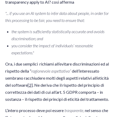
transparency apply to AI? così afferma
"... if you use an AI system to infer data about people, in order for
this processing to be fair, you need to ensure that:
the system is sufficiently statistically accurate and avoids
discrimination; and
you consider the impact of individuals’ reasonable
expectations."
Ora, i due semplici richiami all’evitare discriminazioni ed al
rispetto della “
ragionevole aspettativa”
dell’interessato
sembrano racchiudere molti degli aspetti relativi all’eticità
del software
[2]
. Ne deriva che il rispetto del principio di
correttezza dei dati di cui all’art. 5 GDPR comporta – in
sostanza – il rispetto dei principi di eticità del trattamento.
L’intero processo deve poi essere
trasparente,
nel senso che