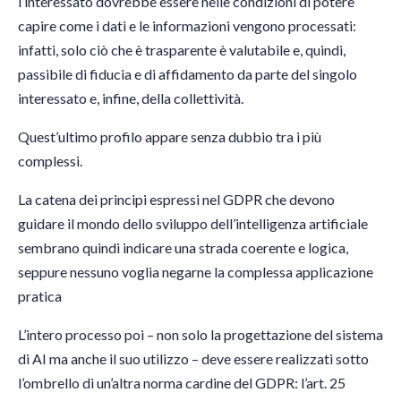
l’interessato dovrebbe essere nelle condizioni di potere
capire come i dati e le informazioni vengono processati:
infatti, solo ciò che è trasparente è valutabile e, quindi,
passibile di fiducia e di affidamento da parte del singolo
interessato e, infine, della collettività.
Quest’ultimo profilo appare senza dubbio tra i più
complessi.
La catena dei principi espressi nel GDPR che devono
guidare il mondo dello sviluppo dell’intelligenza artificiale
sembrano quindi indicare una strada coerente e logica,
seppure nessuno voglia negarne la complessa applicazione
pratica
L’intero processo poi – non solo la progettazione del sistema
di AI ma anche il suo utilizzo – deve essere realizzati sotto
l’ombrello di un’altra norma cardine del GDPR: l’art. 25