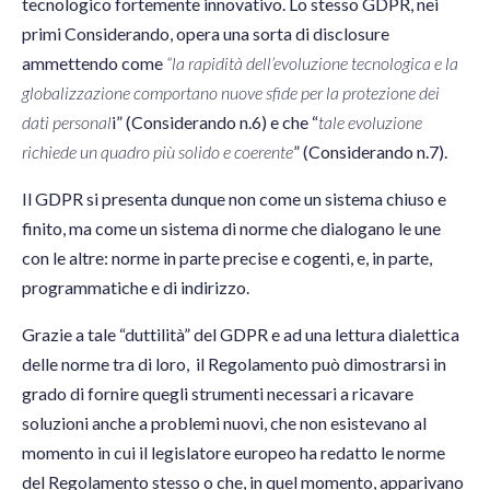
tecnologico fortemente innovativo. Lo stesso GDPR, nei
primi Considerando, opera una sorta di disclosure
ammettendo come
“la rapidità dell’evoluzione tecnologica e la
globalizzazione comportano nuove sfide per la protezione dei
dati personal
i” (Considerando n.6) e che “
tale evoluzione
richiede un quadro più solido e coerente
” (Considerando n.7).
Il GDPR si presenta dunque non come un sistema chiuso e
finito, ma come un sistema di norme che dialogano le une
con le altre: norme in parte precise e cogenti, e, in parte,
programmatiche e di indirizzo.
Grazie a tale “duttilità” del GDPR e ad una lettura dialettica
delle norme tra di loro, il Regolamento può dimostrarsi in
grado di fornire quegli strumenti necessari a ricavare
soluzioni anche a problemi nuovi, che non esistevano al
momento in cui il legislatore europeo ha redatto le norme
del Regolamento stesso o che, in quel momento, apparivano