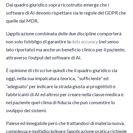
Dal quadro giuridico sopra ricostruito emerge che i
software di AI devono rispettare sia le regole del GDPR che
quelle dal MDR.
L’applicazione combinata delle due discipline comporterà
non solo l’obbligo di garantire la
data accuracy
(nel senso
lato riportato) ma anche un beneficio clinico per il paziente,
attraverso l’output del software di AI.
È opinione di chi scrive quindi che il quadro giuridico sia
oggi, nella sua impalcatura teorica, “sufficiente” ed
“adeguato” per indicare la strada giusta ai progettisti e
fabbricanti di AI ed altresì per creare nella classe medica e
nel paziente quel clima di fiducia che può consentire lo
svulippo dei sistemi.
Palese ed innegabile però che trattandosi di materia nuova,
complessa e multidisciplinare l’applicazione pratica richiede