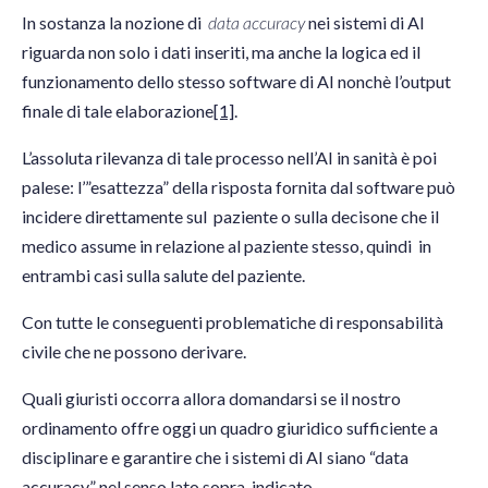
In sostanza la nozione di
data accuracy
nei sistemi di AI
riguarda non solo i dati inseriti, ma anche la logica ed il
funzionamento dello stesso software di AI nonchè l’output
finale di tale elaborazione
[1]
.
L’assoluta rilevanza di tale processo nell’AI in sanità è poi
palese: l’”esattezza” della risposta fornita dal software può
incidere direttamente sul paziente o sulla decisone che il
medico assume in relazione al paziente stesso, quindi in
entrambi casi sulla salute del paziente.
Con tutte le conseguenti problematiche di responsabilità
civile che ne possono derivare.
Quali giuristi occorra allora domandarsi se il nostro
ordinamento offre oggi un quadro giuridico sufficiente a
disciplinare e garantire che i sistemi di AI siano “data
accuracy” nel senso lato sopra indicato.