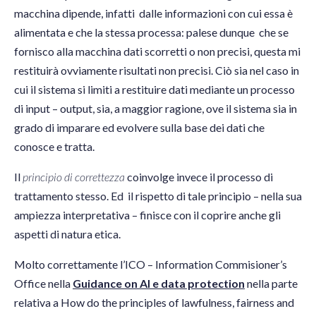
macchina dipende, infatti dalle informazioni con cui essa è
alimentata e che la stessa processa: palese dunque che se
fornisco alla macchina dati scorretti o non precisi, questa mi
restituirà ovviamente risultati non precisi. Ciò sia nel caso in
cui il sistema si limiti a restituire dati mediante un processo
di input – output, sia, a maggior ragione, ove il sistema sia in
grado di imparare ed evolvere sulla base dei dati che
conosce e tratta.
Il
principio di correttezza
coinvolge invece il processo di
trattamento stesso. Ed il rispetto di tale principio – nella sua
ampiezza interpretativa – finisce con il coprire anche gli
aspetti di natura etica.
Molto correttamente l’ICO – Information Commisioner’s
Office nella
Guidance on AI e data protection
nella parte
relativa a How do the principles of lawfulness, fairness and