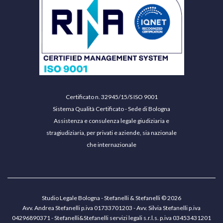
Certificato n. 32945/15/S ISO 9001
Sistema Qualità Certificato - Sede di Bologna
Assistenza e consulenza legale giudiziaria e
stragiudiziaria, per privati e aziende, sia nazionale
che internazionale
Studio Legale Bologna - Stefanelli & Stefanelli © 2026
Avv. Andrea Stefanelli p.iva 01733701203 - Avv. Silvia Stefanelli p.iva
04296890371 - Stefanelli&Stefanelli servizi legali s.r.l.s. p.iva 03453431201