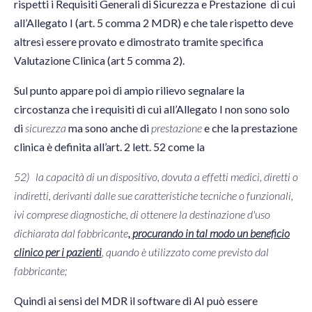
rispetti i Requisiti Generali di Sicurezza e Prestazione di cui
all’Allegato I (art. 5 comma 2 MDR) e che tale rispetto deve
altresì essere provato e dimostrato tramite specifica
Valutazione Clinica (art 5 comma 2).
Sul punto appare poi di ampio rilievo segnalare la
circostanza che i requisiti di cui all’Allegato I non sono solo
di
sicurezza
ma sono anche di
prestazione
e che la prestazione
clinica è definita all’art. 2 lett. 52 come la
52) la capacità di un dispositivo, dovuta a effetti medici, diretti o
indiretti, derivanti dalle sue caratteristiche tecniche o funzionali,
ivi comprese diagnostiche, di ottenere la destinazione d'uso
dichiarata dal fabbricante
, procurando in tal modo un beneficio
clinico per i pazienti
, quando è utilizzato come previsto dal
fabbricante;
Quindi ai sensi del MDR il software di AI può essere