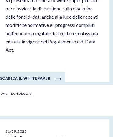
Vi presentiamo il nostro white paper pensato
per riavviare la discussione sulla disciplina
delle fonti di dati anche alla luce delle recenti
modifiche normative e i progressi compiuti
nell’economia digitale, tra cui la recentissima
entrata in vigore del Regolamento c.d. Data
Act.
SCARICA IL WHITEPAPER
OVE TECNOLOGIE
21/09/2023