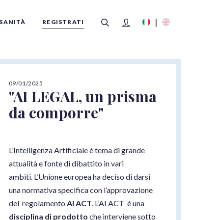
SANITÀ
REGISTRATI
09/01/2025
FILTRI
"AI LEGAL, un prisma
da comporre"
L’Intelligenza Artificiale è tema di grande
attualità e fonte di dibattito in vari
ambiti. L’Unione europea ha deciso di darsi
una normativa specifica con l’approvazione
del regolamento
AI ACT
. L’AI ACT
è una
disciplina di prodotto
che interviene sotto