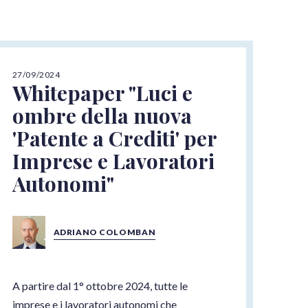
27/09/2024
Whitepaper "Luci e
ombre della nuova
'Patente a Crediti' per
Imprese e Lavoratori
Autonomi"
ADRIANO COLOMBAN
A partire dal 1° ottobre 2024, tutte le
imprese e i lavoratori autonomi che