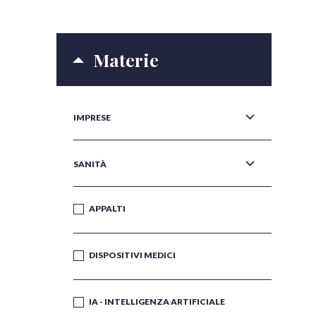
Materie
IMPRESE
SANITÀ
APPALTI
DISPOSITIVI MEDICI
IA - INTELLIGENZA ARTIFICIALE