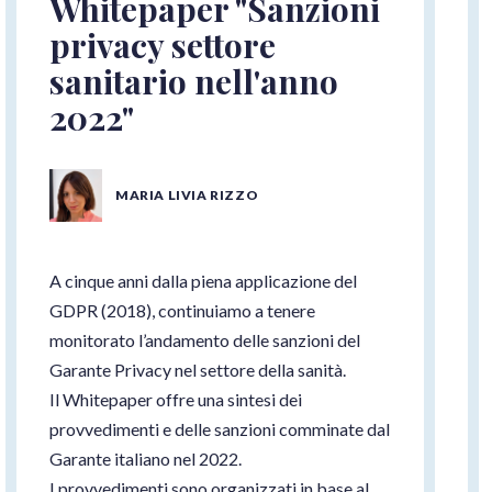
Whitepaper "Sanzioni
privacy settore
sanitario nell'anno
2022"
MARIA LIVIA RIZZO
A cinque anni dalla piena applicazione del
GDPR (2018), continuiamo a tenere
monitorato l’andamento delle sanzioni del
Garante Privacy nel settore della sanità.
Il Whitepaper offre una sintesi dei
provvedimenti e delle sanzioni comminate dal
Garante italiano nel 2022.
I provvedimenti sono organizzati in base al