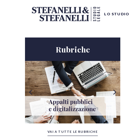
LO STUDIO
Rubriche
Tutte le categorie
VAI A TUTTE LE RUBRICHE