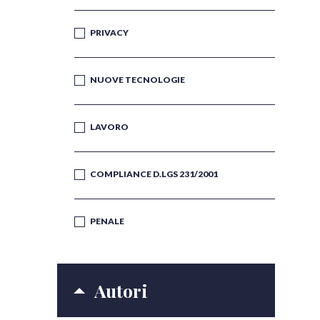
PRIVACY
NUOVE TECNOLOGIE
LAVORO
COMPLIANCE D.LGS 231/2001
PENALE
Autori