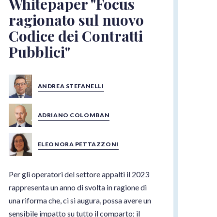
Whitepaper "Focus
ragionato sul nuovo
Codice dei Contratti
Pubblici"
ANDREA STEFANELLI
ADRIANO COLOMBAN
ELEONORA PETTAZZONI
Per gli operatori del settore appalti il 2023
rappresenta un anno di svolta in ragione di
una riforma che, ci si augura, possa avere un
sensibile impatto su tutto il comparto; il