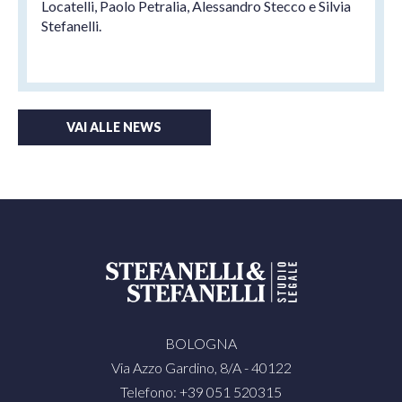
Locatelli, Paolo Petralia, Alessandro Stecco e Silvia
Stefanelli.
VAI ALLE NEWS
BOLOGNA
Via Azzo Gardino, 8/A - 40122
Telefono: +39 051 520315