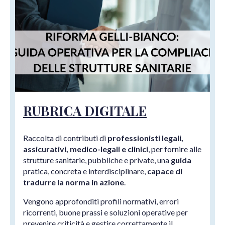
RUBRICA DIGITALE
Raccolta di contributi di
professionisti legali,
assicurativi, medico-legali e clinici
, per fornire alle
strutture sanitarie, pubbliche e private, una
guida
pratica, concreta e interdisciplinare,
capace di
tradurre la norma in azione
.
Vengono approfonditi profili normativi, errori
ricorrenti, buone prassi e soluzioni operative per
prevenire criticità e gestire correttamente il