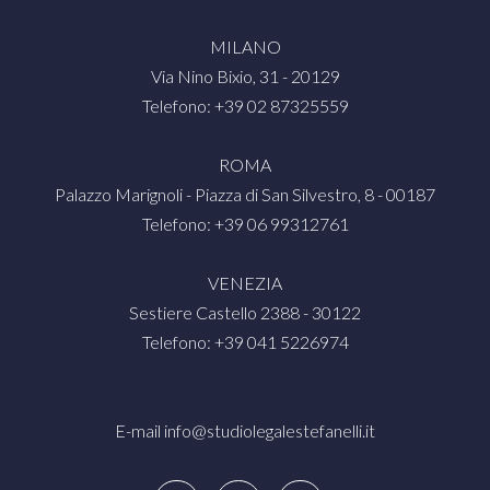
MILANO
Via Nino Bixio, 31 - 20129
Telefono: +39 02 87325559
ROMA
Palazzo Marignoli - Piazza di San Silvestro, 8 - 00187
Telefono: +39 06 99312761
VENEZIA
Sestiere Castello 2388 - 30122
Telefono: +39 041 5226974
E-mail
info@studiolegalestefanelli.it