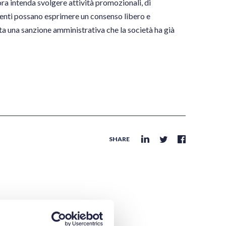
lora intenda svolgere attività promozionali, di
 utenti possano esprimere un consenso libero e
cata una sanzione amministrativa che la società ha già
SHARE