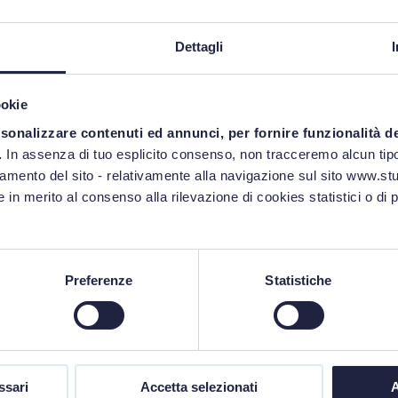
Dettagli
ookie
rsonalizzare contenuti ed annunci, per fornire funzionalità d
.
In assenza di tuo esplicito consenso, non tracceremo alcun tipo
namento del sito - relativamente alla navigazione sul sito www.stud
 in merito al consenso alla rilevazione di cookies statistici o di 
Preferenze
Statistiche
ssari
Accetta selezionati
A