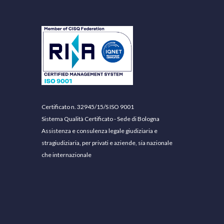
Certificato n. 32945/15/S ISO 9001
Sistema Qualità Certificato - Sede di Bologna
Assistenza e consulenza legale giudiziaria e
stragiudiziaria, per privati e aziende, sia nazionale
che internazionale