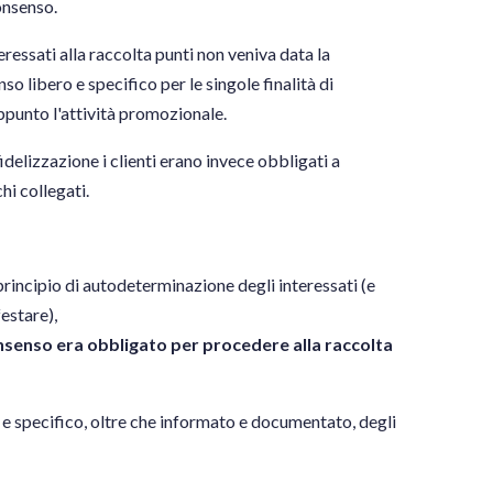
consenso.
teressati alla raccolta punti non veniva data la
o libero e specifico per le singole finalità di
appunto l'attività promozionale.
delizzazione i clienti erano invece obbligati a
hi collegati.
principio di autodeterminazione degli interessati (e
estare),
onsenso era obbligato per procedere alla raccolta
ro e specifico, oltre che informato e documentato, degli