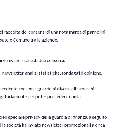
di raccolta dei consensi di una nota marca di pannolini
usato e Comune tra le aziende.
ui venivano richiesti due consensi:
i newsletter, analisi statistiche, sondaggi d’opinione,
ecedente, ma con riguardo ai diversi altri marchi
ligatoriamente per poter procedere con la
leo speciale privacy della guardia di finanza, a seguito
 la società ha inviato newsletter promozionali a circa