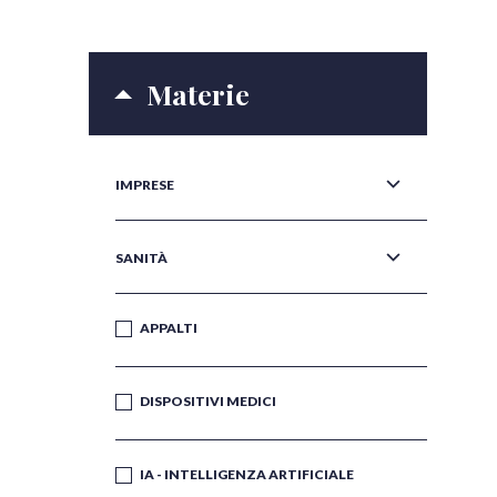
Materie
IMPRESE
SANITÀ
APPALTI
DISPOSITIVI MEDICI
IA - INTELLIGENZA ARTIFICIALE