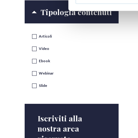
Tipologia contenuti
Articoli
Video
Ebook
Webinar
Slide
Iscriviti alla
nostra area