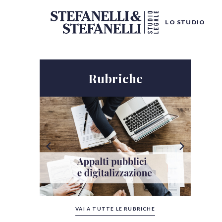
LO STUDIO
Rubriche
Tutte le categorie
VAI A TUTTE LE RUBRICHE