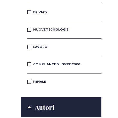
PRIVACY
NUOVE TECNOLOGIE
LAVORO
COMPLIANCE D.LGS 231/2001
PENALE
Autori