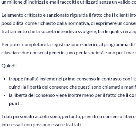
un milione di indirizzi e-mail raccolti e utilizzati senza un valido 
L’elemento criticato e sanzionato riguarda il fatto che i i clienti in
possibilità, come richiesto dalla normativa, di esprimere un consens
trattamento che la società intendeva svolgere, tra le quali vi era 
Per poter completare la registrazione e aderire al programma di fi
rilasciare due consensi generici, uno per la società e uno per i marc
Quindi:
troppe finalità insieme nel primo consenso in contrasto con il 
quindi la libertà del consenso che questi sono chiamati a manif
la libertà del consenso viene inoltre meno per il fatto che
il c
punti
.
I dati personali raccolti sono, pertanto, privi di un consenso libe
interessati non possono essere trattati.