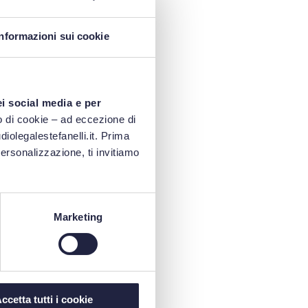
Informazioni sui cookie
ei social media e per
 di cookie – ad eccezione di
iolegalestefanelli.it. Prima
personalizzazione, ti invitiamo
Marketing
ccetta tutti i cookie