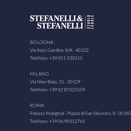
BOLOGNA
Via Azzo Gardino, 8/A - 40122
Telefono: +39 051 520315
MILANO
Via Nino Bixio, 31 - 20129
Telefono: +39 02 87325559
ROMA
Palazzo Marignoli - Piazza di San Silvestro, 8 - 0018
Telefono: +39 06 99312761