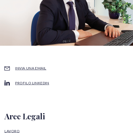
INVIA UNA EMAIL
PROFILO LINKEDIN
Aree Legali
LAVORO