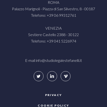
ROMA
Palazzo Marignoli - Piazza di San Silvestro, 8 - 00187
Telefono: +39 06 99312761
VENEZIA
Sestiere Castello 2388 - 30122
Telefono: +39 041 5226974
E-mail
info@studiolegalestefanelli.it
PRIVACY
COOKIE POLICY