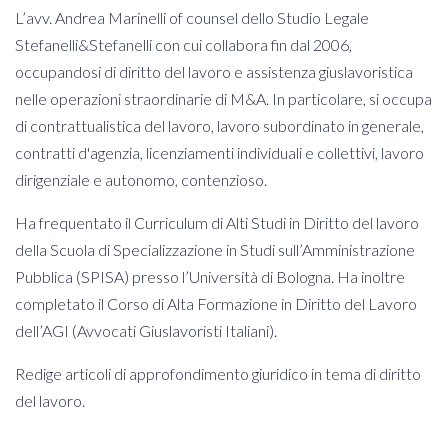
L’avv. Andrea Marinelli of counsel dello Studio Legale
Stefanelli&Stefanelli con cui collabora fin dal 2006,
occupandosi di diritto del lavoro e assistenza giuslavoristica
nelle operazioni straordinarie di M&A. In particolare, si occupa
di contrattualistica del lavoro, lavoro subordinato in generale,
contratti d'agenzia, licenziamenti individuali e collettivi, lavoro
dirigenziale e autonomo, contenzioso.
Ha frequentato il Curriculum di Alti Studi in Diritto del lavoro
della Scuola di Specializzazione in Studi sull’Amministrazione
Pubblica (SPISA) presso l’Università di Bologna. Ha inoltre
completato il Corso di Alta Formazione in Diritto del Lavoro
dell’AGI (Avvocati Giuslavoristi Italiani).
Redige articoli di approfondimento giuridico in tema di diritto
del lavoro.