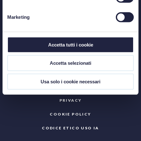
VENEZIA
Marketing
Sestiere Castello 2388 - 30122
Telefono: +39 041 5226974
Accetta tutti i cookie
E-mail
info@studiolegalestefanelli.it
Accetta selezionati
Usa solo i cookie necessari
PRIVACY
COOKIE POLICY
CODICE ETICO USO IA