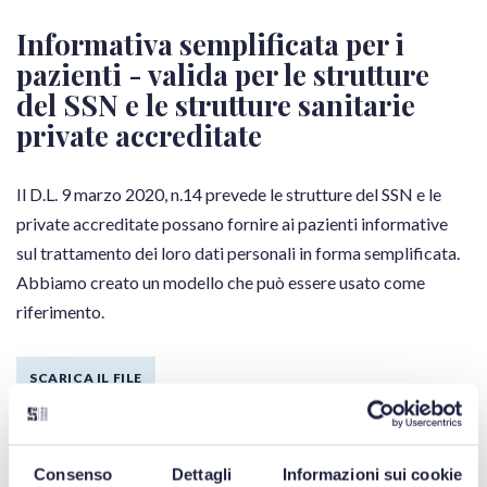
Informativa semplificata per i
pazienti - valida per le strutture
del SSN e le strutture sanitarie
private accreditate
Il D.L. 9 marzo 2020, n.14 prevede le strutture del SSN e le
private accreditate possano fornire ai pazienti informative
sul trattamento dei loro dati personali in forma semplificata.
Abbiamo creato un modello che può essere usato come
riferimento.
SCARICA IL FILE
Questionario per i pazienti -
Consenso
Dettagli
Informazioni sui cookie