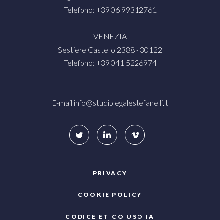
Telefono: +39 06 99312761
VENEZIA
Sestiere Castello 2388 - 30122
Telefono: +39 041 5226974
E-mail
info@studiolegalestefanelli.it
PRIVACY
COOKIE POLICY
CODICE ETICO USO IA