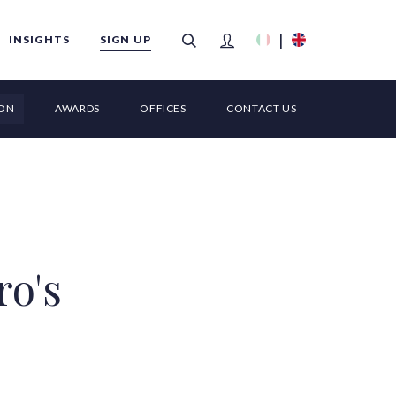
INSIGHTS
SIGN UP
ION
AWARDS
OFFICES
CONTACT US
FILTERS
ro's