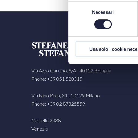
Selezione
Necessari
del
consenso
Usa solo i cookie nece
Via Azzo Gardino, 8/A - 40122 Bologna
Phone: +39 051 520315
Via Nino Bixio, 31 - 20129 Milano
Phone: +39 02 87325559
Castello 2388
Venezia