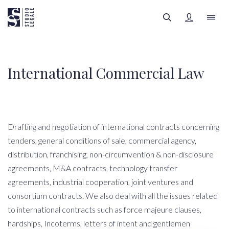
LAW FIRM
International Commercial Law
PEOPLE
FILTERS
LEGAL AREAS
Drafting and negotiation of international contracts concerning
tenders, general conditions of sale, commercial agency,
INSIGHTS
distribution, franchising, non-circumvention & non-disclosure
All categories
agreements, M&A contracts, technology transfer
SIGN UP
agreements, industrial cooperation, joint ventures and
consortium contracts. We also deal with all the issues related
All authors
to international contracts such as force majeure clauses,
hardships, Incoterms, letters of intent and gentlemen