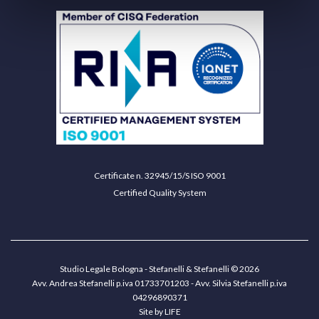
Certificate n. 32945/15/S ISO 9001
Certified Quality System
Studio Legale Bologna - Stefanelli & Stefanelli © 2026
Avv. Andrea Stefanelli p.iva 01733701203 - Avv. Silvia Stefanelli p.iva
04296890371
Site by
LIFE