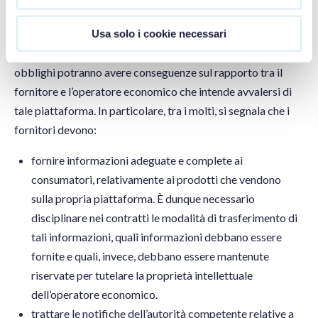
deve rispettare, molti dei quali relativi alla sicurezza dei
prodotti venduti attraverso la loro piattaforma e
Usa solo i cookie necessari
l’adeguatezza delle informazioni fornite ai consumatori. Tali
obblighi potranno avere conseguenze sul rapporto tra il
fornitore e l’operatore economico che intende avvalersi di
tale piattaforma. In particolare, tra i molti, si segnala che i
fornitori devono:
fornire informazioni adeguate e complete ai
consumatori, relativamente ai prodotti che vendono
sulla propria piattaforma. È dunque necessario
disciplinare nei contratti le modalità di trasferimento di
tali informazioni, quali informazioni debbano essere
fornite e quali, invece, debbano essere mantenute
riservate per tutelare la proprietà intellettuale
dell’operatore economico.
trattare le notifiche dell’autorità competente relative a