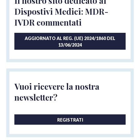
Il nostro sito dedicato ai
Dispostivi Medici: MDR-
IVDR commentati
AGGIORNATO AL REG. (UE) 2024/1860 DEL
13/06/2024
Vuoi ricevere la nostra
newsletter?
REGISTRATI