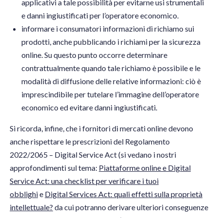
applicativi a tale possibilità per evitarne usi strumentali
e danni ingiustificati per l’operatore economico.
informare i consumatori informazioni di richiamo sui
prodotti, anche pubblicando i richiami per la sicurezza
online. Su questo punto occorre determinare
contrattualmente quando tale richiamo è possibile e le
modalità di diffusione delle relative informazioni: ciò è
imprescindibile per tutelare l’immagine dell’operatore
economico ed evitare danni ingiustificati.
Si ricorda, infine, che i fornitori di mercati online devono
anche rispettare le prescrizioni del Regolamento
2022/2065 – Digital Service Act (si vedano i nostri
approfondimenti sul tema:
Piattaforme online e Digital
Service Act: una checklist per verificare i tuoi
obblighi
e
Digital Services Act: quali effetti sulla proprietà
intellettuale?
da cui potranno derivare ulteriori conseguenze