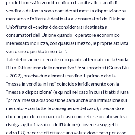
prodotti messi in vendita online o tramite altri canali di
vendita a distanza sono considerati messi a disposizione sul
mercato se l’offerta è destinata ai consumatori dell’Unione.
Un’offerta di vendita è da considerarsi destinata ai
consumatori dell’Unione quando l’operatore economico
interessato indirizza, con qualsiasi mezzo, le proprie attività
verso uno o più Stati membri”.
Tale definizione, coerente con quanto affermato nella Guida
Blu all’attuazione della normativa Ue sui prodotti (Guida Blu
– 2022), precisa due elementi cardine. Il primo è che la
“messa in vendita in line” coincide giuridicamente con la
“messa a disposizione” (e quindi nel caso in cui si tratti di una
“prima” messa a disposizione sarà anche una immissione sul
mercato – con tutte le conseguenze del caso); il secondo è
che che per determinare nel caso concreto se un sito web si
rivolga agli utilizzatori dell’Unione (o invece a soggetti
extra EU) occorre effettuare una valutazione caso per caso,