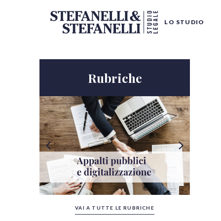
LO STUDIO
Rubriche
Tutte le categorie
VAI A TUTTE LE RUBRICHE