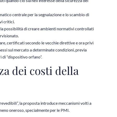
tuti quando ciò sia nell’interesse della sicurezza del
rmatico centrale per la segnalazione e lo scambio di
 critici.
possibilità di creare ambienti normativi controllati
rvisionato.
are, certificati secondo le vecchie direttive e ora privi
essi sul mercato a determinate condizioni, previa
i di “dispositivo orfano”.
za dei costi della
revedibili”, la proposta introduce meccanismi volti a
e meno oneroso, specialmente per le PMI.