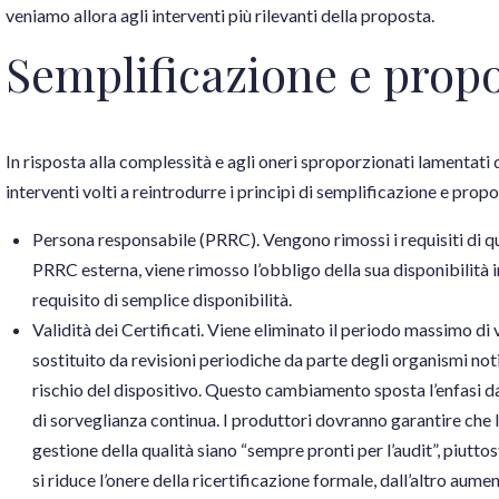
veniamo allora agli interventi più rilevanti della proposta.
Semplificazione e propo
In risposta alla complessità e agli oneri sproporzionati lamentati
interventi volti a reintrodurre i principi di semplificazione e propor
Persona responsabile (PRRC). Vengono rimossi i requisiti di qua
PRRC esterna, viene rimosso l’obbligo della sua disponibilità
requisito di semplice disponibilità.
Validità dei Certificati. Viene eliminato il periodo massimo di va
sostituito da revisioni periodiche da parte degli organismi not
rischio del dispositivo. Questo cambiamento sposta l’enfasi da
di sorveglianza continua. I produttori dovranno garantire che 
gestione della qualità siano “sempre pronti per l’audit”, piutto
si riduce l’onere della ricertificazione formale, dall’altro aum