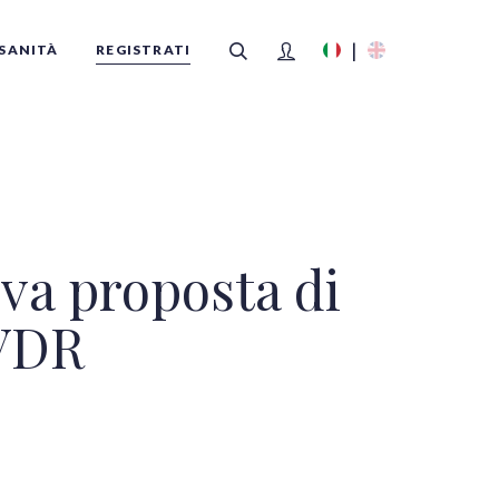
SANITÀ
REGISTRATI
FILTRI
ova proposta di
IVDR