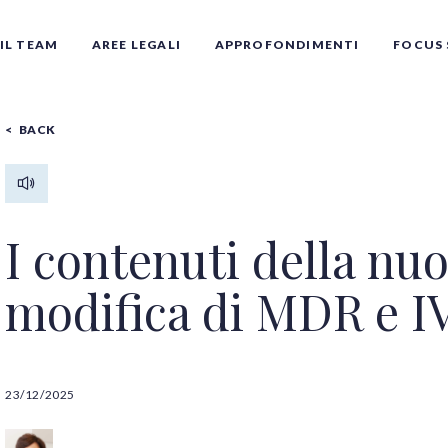
IL TEAM
AREE LEGALI
APPROFONDIMENTI
FOCUS 
BACK
I contenuti della nu
modifica di MDR e 
Tutti gli autori
23/12/2025