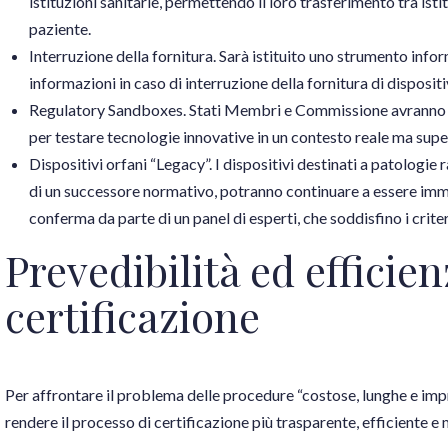
istituzioni sanitarie, permettendo il loro trasferimento tra isti
paziente.
Interruzione della fornitura. Sarà istituito uno strumento info
informazioni in caso di interruzione della fornitura di dispositivi
Regulatory Sandboxes. Stati Membri e Commissione avranno la 
per testare tecnologie innovative in un contesto reale ma supe
Dispositivi orfani “Legacy”. I dispositivi destinati a patologie r
di un successore normativo, potranno continuare a essere imm
conferma da parte di un panel di esperti, che soddisfino i criter
Prevedibilità ed efficien
certificazione
Per affrontare il problema delle procedure “costose, lunghe e imp
rendere il processo di certificazione più trasparente, efficiente 