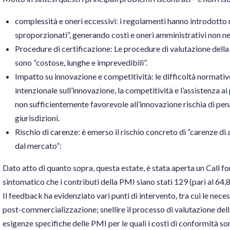
complessità e oneri eccessivi: i regolamenti hanno introdotto
sproporzionati”, generando costi e oneri amministrativi non ne
Procedure di certificazione: Le procedure di valutazione della
sono “costose, lunghe e imprevedibili”.
Impatto su innovazione e competitività: le difficoltà normat
intenzionale sull’innovazione, la competitività e l’assistenza
non sufficientemente favorevole all’innovazione rischia di pen
giurisdizioni.
Rischio di carenze: è emerso il rischio concreto di “carenze d
dal mercato”:
Dato atto di quanto sopra, questa estate, è stata aperta un Call f
sintomatico che i contributi della PMI siano stati 129 (pari al 64,
Il feedback ha evidenziato vari punti di intervento, tra cui le necessi
post-commercializzazione; snellire il processo di valutazione del
esigenze specifiche delle PMI per le quali i costi di conformità 