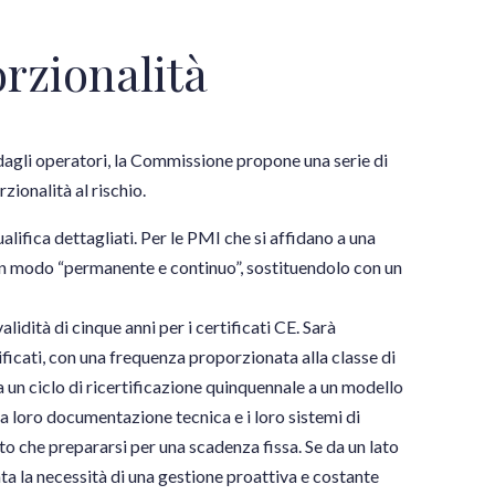
rzionalità
 dagli operatori, la Commissione propone una serie di
zionalità al rischio.
lifica dettagliati. Per le PMI che si affidano a una
 in modo “permanente e continuo”, sostituendolo con un
lidità di cinque anni per i certificati CE. Sarà
ificati, con una frequenza proporzionata alla classe di
 un ciclo di ricertificazione quinquennale a un modello
la loro documentazione tecnica e i loro sistemi di
sto che prepararsi per una scadenza fissa. Se da un lato
enta la necessità di una gestione proattiva e costante