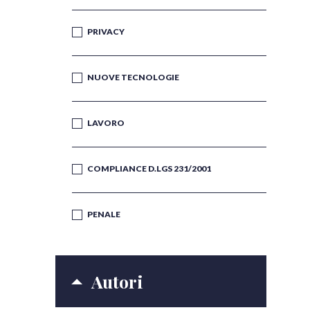
PRIVACY
NUOVE TECNOLOGIE
LAVORO
COMPLIANCE D.LGS 231/2001
PENALE
Autori