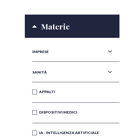
Materie
IMPRESE
SANITÀ
APPALTI
DISPOSITIVI MEDICI
IA - INTELLIGENZA ARTIFICIALE