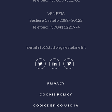
VENEZIA
Sestiere Castello 2388 - 30122
Telefono: +39 041 5226974
E-mail
info@studiolegalestefanelli.it
PRIVACY
COOKIE POLICY
CODICE ETICO USO IA