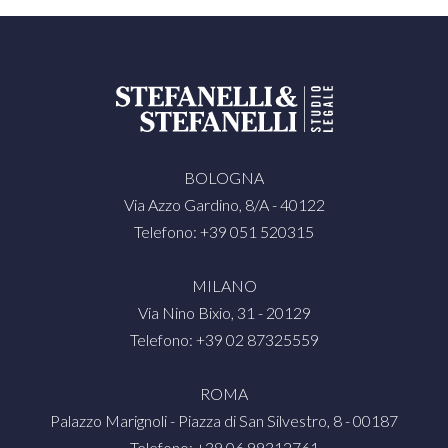
BOLOGNA
Via Azzo Gardino, 8/A - 40122
Telefono: +39 051 520315
MILANO
Via Nino Bixio, 31 - 20129
Telefono: +39 02 87325559
ROMA
Palazzo Marignoli - Piazza di San Silvestro, 8 - 00187
Telefono: +39 06 99312761