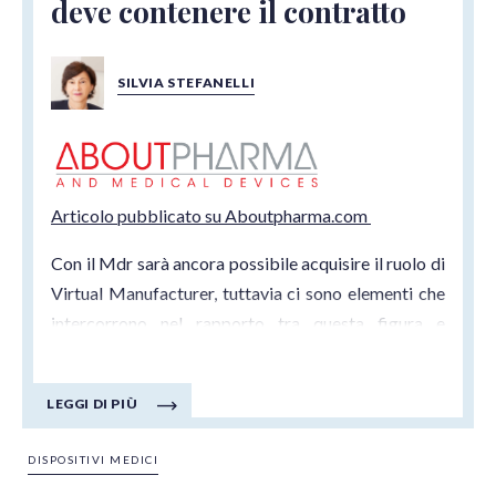
deve contenere il contratto
SILVIA STEFANELLI
Articolo pubblicato su Aboutpharma.com
Con il Mdr sarà ancora possibile acquisire il ruolo di
Virtual Manufacturer, tuttavia ci sono elementi che
intercorrono nel rapporto tra questa figura e
l'Original equipment manufacturer soprattutto in
materia di dati aziendali sensibili.
LEGGI DI PIÙ
DISPOSITIVI MEDICI