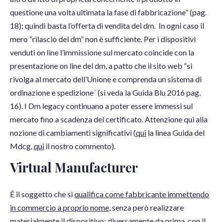
questione una volta ultimata la fase di fabbricazione” (pag.
18); quindi basta l’offerta di vendita dei dm. In ogni caso il
mero “rilascio del dm” non è sufficiente. Per i dispositivi
venduti on line l’immissione sul mercato coincide con la
presentazione on line del dm, a patto che il sito web “si
rivolga al mercato dell’Unione e comprenda un sistema di
ordinazione e spedizione
”
(si veda la Guida Blu 2016 pag.
16). I Dm legacy continuano a poter essere immessi sul
mercato fino a scadenza del certificato. Attenzione qui alla
nozione di cambiamenti significativi (
qui
la linea Guida del
Mdcg,
qui
il nostro commento).
Virtual Manufacturer
É il soggetto che si
qualifica come fabbricante immettendo
in commercio a proprio nome,
senza però realizzare
materialmente il dispositivo: diversamente da prima, con il