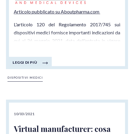
Articolo pubblicato su Aboutpharma.com
L'articolo 120 del Regolamento 2017/745 sui
dispositivi medici fornisce importanti indicazioni da
qui al 26 maggio 2021, data dell'entrata in vigore
della normativa.
LEGGI DI PIÙ
DISPOSITIVI MEDICI
10/03/2021
Virtual manufacturer: cosa