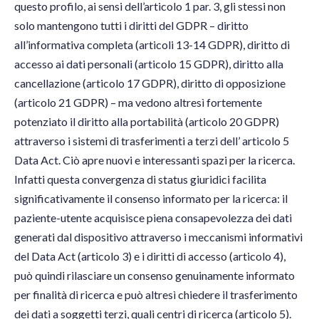
questo profilo, ai sensi dell’articolo 1 par. 3, gli stessi non
solo mantengono tutti i diritti del GDPR ­– diritto
all’informativa completa (articoli 13-14 GDPR), diritto di
accesso ai dati personali (articolo 15 GDPR), diritto alla
cancellazione (articolo 17 GDPR), diritto di opposizione
(articolo 21 GDPR) ­– ma vedono altresì fortemente
potenziato il diritto alla portabilità (articolo 20 GDPR)
attraverso i sistemi di trasferimenti a terzi dell’ articolo 5
Data Act. Ciò apre nuovi e interessanti spazi per la ricerca.
Infatti questa convergenza di status giuridici facilita
significativamente il consenso informato per la ricerca: il
paziente-utente acquisisce piena consapevolezza dei dati
generati dal dispositivo attraverso i meccanismi informativi
del Data Act (articolo 3) e i diritti di accesso (articolo 4),
può quindi rilasciare un consenso genuinamente informato
per finalità di ricerca e può altresì chiedere il trasferimento
dei dati a soggetti terzi, quali centri di ricerca (articolo 5).