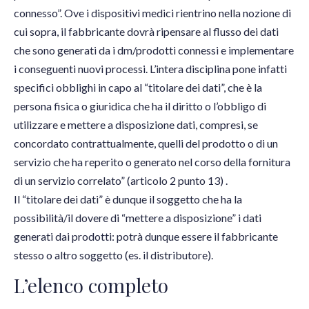
connesso”. Ove i dispositivi medici rientrino nella nozione di
cui sopra, il fabbricante dovrà ripensare al flusso dei dati
che sono generati da i dm/prodotti connessi e implementare
i conseguenti nuovi processi. L’intera disciplina pone infatti
specifici obblighi in capo al “titolare dei dati”, che è la
persona fisica o giuridica che ha il diritto o l’obbligo di
utilizzare e mettere a disposizione dati, compresi, se
concordato contrattualmente, quelli del prodotto o di un
servizio che ha reperito o generato nel corso della fornitura
di un servizio correlato” (articolo 2 punto 13) .
Il “titolare dei dati” è dunque il soggetto che ha la
possibilità/il dovere di “mettere a disposizione” i dati
generati dai prodotti: potrà dunque essere il fabbricante
stesso o altro soggetto (es. il distributore).
L’elenco completo