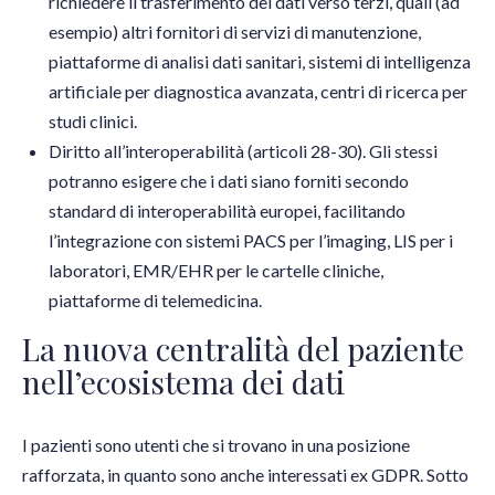
richiedere il trasferimento dei dati verso terzi, quali (ad
esempio) altri fornitori di servizi di manutenzione,
piattaforme di analisi dati sanitari, sistemi di intelligenza
artificiale per diagnostica avanzata, centri di ricerca per
studi clinici.
Diritto all’interoperabilità (articoli 28-30). Gli stessi
potranno esigere che i dati siano forniti secondo
standard di interoperabilità europei, facilitando
l’integrazione con sistemi PACS per l’imaging, LIS per i
laboratori, EMR/EHR per le cartelle cliniche,
piattaforme di telemedicina.
La nuova centralità del paziente
nell’ecosistema dei dati
I pazienti sono utenti che si trovano in una posizione
rafforzata, in quanto sono anche interessati ex GDPR. Sotto