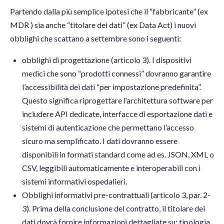
Partendo dalla più semplice ipotesi che il “fabbricante” (ex
MDR ) sia anche “titolare dei dati” (ex Data Act) i nuovi
obblighi che scattano a settembre sono i seguenti:
obblighi di progettazione (articolo 3). I dispositivi
medici che sono “prodotti connessi” dovranno garantire
l’accessibilità dei dati “per impostazione predefinita”.
Questo significa riprogettare l’architettura software per
includere API dedicate, interfacce di esportazione dati e
sistemi di autenticazione che permettano l’accesso
sicuro ma semplificato. I dati dovranno essere
disponibili in formati standard come ad es. JSON, XML o
CSV, leggibili automaticamente e interoperabili con i
sistemi informativi ospedalieri.
Obblighi informativi pre-contrattuali (articolo 3, par. 2-
3). Prima della conclusione del contratto, il titolare dei
dati dovrà fornire informazioni dettagliate su: tipologia