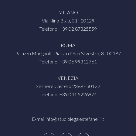
MILANO
Via Nino Bixio, 31 - 20129
Telefono: +39 02 87325559
ROMA
Palazzo Marignoli - Piazza di San Silvestro, 8 - 00187
Telefono: +39 06 99312761
VENEZIA
Sestiere Castello 2388 - 30122
Telefono: +39 041 5226974
E-mail
info@studiolegalestefanelli.it