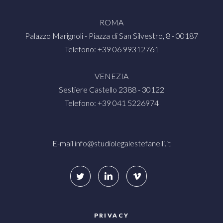
ROMA
Palazzo Marignoli - Piazza di San Silvestro, 8 - 00187
Telefono: +39 06 99312761
VENEZIA
Sestiere Castello 2388 - 30122
Telefono: +39 041 5226974
E-mail
info@studiolegalestefanelli.it
PRIVACY