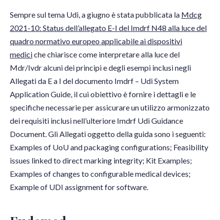
Sempre sul tema Udi, a giugno è stata pubblicata la
Mdcg
2021-10: Status dell’allegato E-I del Imdrf N48 alla luce del
quadro normativo europeo applicabile ai dispositivi
medici
che chiarisce come interpretare alla luce del
Mdr/Ivdr alcuni dei principi e degli esempi inclusi negli
Allegati da E a I del documento Imdrf – Udi System
Application Guide, il cui obiettivo è fornire i dettagli e le
specifiche necessarie per assicurare un utilizzo armonizzato
dei requisiti inclusi nell’ulteriore Imdrf Udi Guidance
Document. Gli Allegati oggetto della guida sono i seguenti:
Examples of UoU and packaging configurations; Feasibility
issues linked to direct marking integrity; Kit Examples;
Examples of changes to configurable medical devices;
Example of UDI assignment for software.