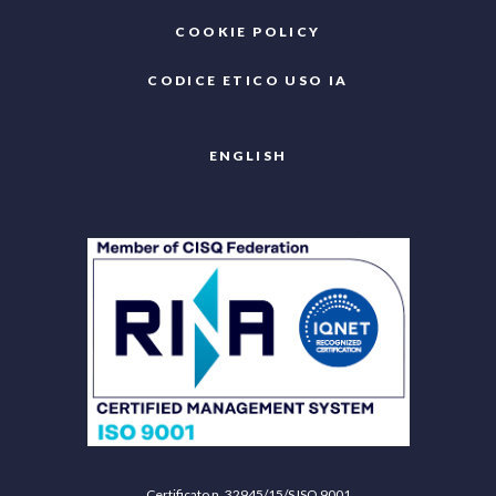
COOKIE POLICY
CODICE ETICO USO IA
ENGLISH
Certificato n. 32945/15/S ISO 9001