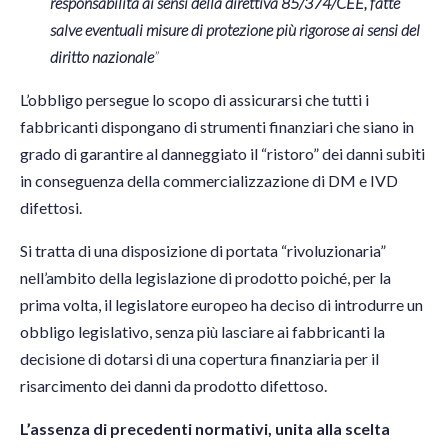
responsabilità ai sensi della direttiva 85/374/CEE, fatte
salve eventuali misure di protezione più rigorose ai sensi del
diritto nazionale
”
L’obbligo persegue lo scopo di assicurarsi che tutti i
fabbricanti dispongano di strumenti finanziari che siano in
grado di garantire al danneggiato il “ristoro” dei danni subiti
in conseguenza della commercializzazione di DM e IVD
difettosi.
Si tratta di una disposizione di portata “rivoluzionaria”
nell’ambito della legislazione di prodotto poiché, per la
prima volta, il legislatore europeo ha deciso di introdurre un
obbligo legislativo, senza più lasciare ai fabbricanti la
decisione di dotarsi di una copertura finanziaria per il
risarcimento dei danni da prodotto difettoso.
L’assenza di precedenti normativi, unita alla scelta