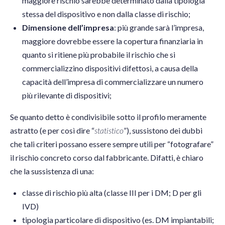
maggiore rischio sarebbe determinato dalla tipologia
stessa del dispositivo e non dalla classe di rischio;
Dimensione dell’impresa
: più grande sarà l’impresa,
maggiore dovrebbe essere la copertura finanziaria in
quanto si ritiene più probabile il rischio che si
commercializzino dispositivi difettosi, a causa della
capacità dell’impresa di commercializzare un numero
più rilevante di dispositivi;
Se quanto detto è condivisibile sotto il profilo meramente
astratto (e per così dire “
statistico
”), sussistono dei dubbi
che tali criteri possano essere sempre utili per “fotografare”
il rischio concreto corso dal fabbricante. Difatti, è chiaro
che la sussistenza di una:
classe di rischio più alta (classe III per i DM; D per gli
IVD)
tipologia particolare di dispositivo (es. DM impiantabili;