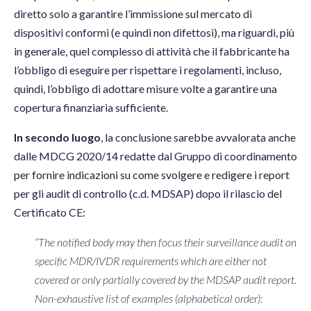
diretto solo a garantire l’immissione sul mercato di
dispositivi conformi (e quindi non difettosi), ma riguardi, più
in generale, quel complesso di attività che il fabbricante ha
l’obbligo di eseguire per rispettare i regolamenti, incluso,
quindi, l’obbligo di adottare misure volte a garantire una
copertura finanziaria sufficiente.
In secondo luogo
, la conclusione sarebbe avvalorata anche
dalle MDCG 2020/14 redatte dal Gruppo di coordinamento
per fornire indicazioni su come svolgere e redigere i report
per gli audit di controllo (c.d. MDSAP) dopo il rilascio del
Certificato CE:
“The notified body may then focus their surveillance audit on
specific MDR/IVDR requirements which are either not
covered or only partially covered by the MDSAP audit report.
Non-exhaustive list of examples (alphabetical order):