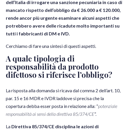
dell’Italia di irrogare una sanzione pecuniaria in caso di
mancato rispetto dell’obbligo da € 26.000 a € 120.000,
rende ancor più urgente esaminare alcuni aspetti che
potrebbero avere delle ricadute molto importanti su
tutti i fabbricanti di DM e IVD.
Cerchiamo di fare una sintesi di questi aspetti.
A quale tipologia di
responsabilità da prodotto
difettoso si riferisce l’obbligo?
La risposta alla domanda si ricava dal comma 2 dell’art. 10,
par. 15 e 16 MDR e IVDR laddove si precisa che la
copertura debba esser posta in relazione alla: “
potenziale
responsabilità ai sensi della direttiva 85/374/CE
”.
La
Direttiva 85/374/CE disciplina le azioni di