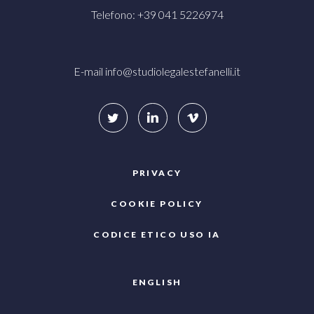
Telefono: +39 041 5226974
E-mail
info@studiolegalestefanelli.it
PRIVACY
COOKIE POLICY
CODICE ETICO USO IA
ENGLISH