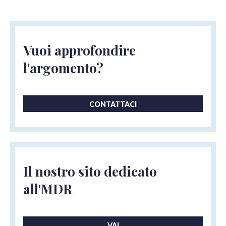
Vuoi approfondire
l'argomento?
CONTATTACI
Il nostro sito dedicato
all'MDR
VAI