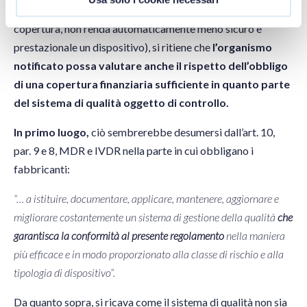
dispositivi conformi (è chiaro che non disporre di una
copertura, non renda automaticamente meno sicuro e
prestazionale un dispositivo), si ritiene che
l’organismo
notificato possa valutare anche il rispetto dell’obbligo
di una copertura finanziaria sufficiente in quanto parte
del sistema di qualità oggetto di controllo.
In primo luogo,
ciò sembrerebbe desumersi dall’art. 10,
par. 9 e 8, MDR e IVDR nella parte in cui obbligano i
fabbricanti:
“… a istituire, documentare, applicare, mantenere, aggiornare e
migliorare costantemente un sistema di gestione della qualità
che
garantisca la conformità al presente regolamento
nella maniera
più efficace e in modo proporzionato alla classe di rischio e alla
tipologia di dispositivo”.
Da quanto sopra, si ricava come il sistema di qualità non sia