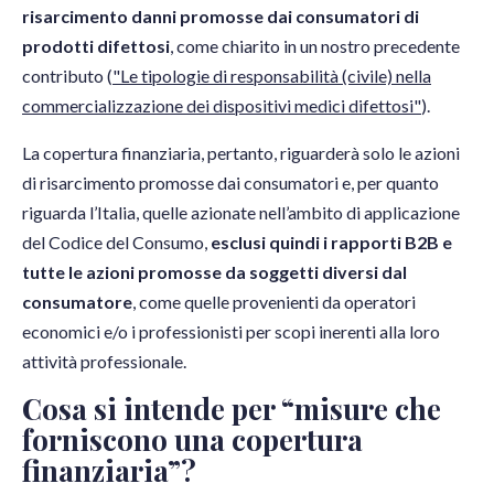
risarcimento danni promosse dai consumatori di
prodotti difettosi
, come chiarito in un nostro precedente
contributo (
"Le tipologie di responsabilità (civile) nella
commercializzazione dei dispositivi medici difettosi"
).
La copertura finanziaria, pertanto, riguarderà solo le azioni
di risarcimento promosse dai consumatori e, per quanto
riguarda l’Italia, quelle azionate nell’ambito di applicazione
del Codice del Consumo,
esclusi quindi i rapporti B2B e
tutte le azioni promosse da soggetti diversi dal
consumatore
, come quelle provenienti da operatori
economici e/o i professionisti per scopi inerenti alla loro
attività professionale.
Cosa si intende per “misure che
forniscono una copertura
finanziaria”?