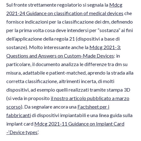
Sul fronte strettamente regolatorio si segnala la
Mdcg
2021-24 Guidance on classification of medical devices
che
fornisce indicazioni per la classificazione dei dm, definendo
per la prima volta cosa deve intendersi per “sostanza” ai fini
dell’applicazione della regola 21 (dispositivi a base di
sostanze). Molto interessante anche la
Mdcg 2021-3:
Questions and Answers on Custom-Made Devices
: in
particolare, il documento analizza le differenze tra dm su
misura, adattabile e patient-matched, aprendo la strada alla
corretta classificazione, altrimenti incerta, di molti
dispositivi, ad esempio quelli realizzati tramite stampa 3D
(si veda in proposito
il nostro articolo pubblicato a marzo
scorso
). Da segnalare ancora una
Factsheet per i
fabbricanti
di dispositivi impiantabili e una linea guida sulla
implant card
Mdcg 2021-11 Guidance on Implant Card
–‘Device types’
.