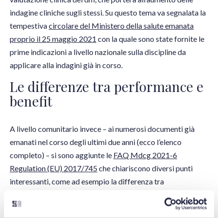
indagine cliniche sugli stessi. Su questo tema va segnalata la
tempestiva
circolare del Ministero della salute emanata
proprio il 25 maggio 2021
con la quale sono state fornite le
prime indicazioni a livello nazionale sulla discipline da
applicare alla indagini già in corso.
Le differenze tra performance e
benefit
A livello comunitario invece – ai numerosi documenti già
emanati nel corso degli ultimi due anni (ecco l’elenco
completo) – si sono aggiunte le
FAQ Mdcg 2021-6
Regulation (EU) 2017/745
che chiariscono diversi punti
interessanti, come ad esempio la differenza tra
performance, clinical performance e clinical benefit o quali
siano i safety reporting requirements. In particolare, si