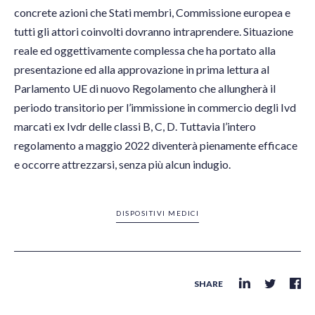
concrete azioni che Stati membri, Commissione europea e
tutti gli attori coinvolti dovranno intraprendere. Situazione
reale ed oggettivamente complessa che ha portato alla
presentazione ed alla approvazione in prima lettura al
Parlamento UE di nuovo Regolamento che allungherà il
periodo transitorio per l’immissione in commercio degli Ivd
marcati ex Ivdr delle classi B, C, D. Tuttavia l’intero
regolamento a maggio 2022 diventerà pienamente efficace
e occorre attrezzarsi, senza più alcun indugio.
DISPOSITIVI MEDICI
SHARE