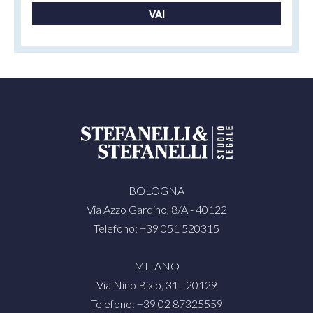
VAI
BOLOGNA
Via Azzo Gardino, 8/A - 40122
Telefono: +39 051 520315
MILANO
Via Nino Bixio, 31 - 20129
Telefono: +39 02 87325559