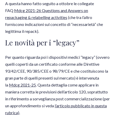
A questa hanno fatto seguito a ottobre le collegate
FAQ
Mdcg 2021-26 Questions and Answers on
repackaging & relabelling activities
(che tra l’altro
forniscono indicazioni sul concetto di “necessarietà” che
legittima il repack).
Le novità per i “legacy”
Per quanto riguarda poi i dispositivi medici “legacy” (ovvero
quelli coperti da un certificato conforme alle Direttive
93/42/CEE, 90/385/CEE o 98/79/CE e che costituiscono la
gran parte di quelli presenti sul mercato) è intervenuta
la
Mdcg 2021-25
. Questa dettaglia come applicare in
maniera corretta le previsioni dell’articolo 120, soprattutto
in riferimento a sorveglianza post commercializzazione (per
un approfondimento si veda
l’articolo pubblicato in questa
rubrica)
.