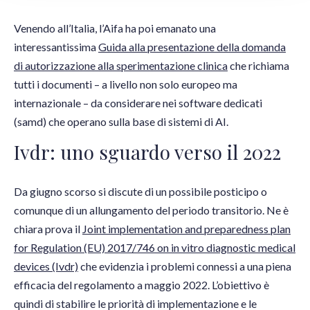
Venendo all’Italia, l’Aifa ha poi emanato una
interessantissima
Guida alla presentazione della domanda
di autorizzazione alla sperimentazione clinica
che richiama
tutti i documenti – a livello non solo europeo ma
internazionale – da considerare nei software dedicati
(samd) che operano sulla base di sistemi di AI.
Ivdr: uno sguardo verso il 2022
Da giugno scorso si discute di un possibile posticipo o
comunque di un allungamento del periodo transitorio. Ne è
chiara prova il
Joint implementation and preparedness plan
for Regulation (EU) 2017/746 on in vitro diagnostic medical
devices (Ivdr)
che evidenzia i problemi connessi a una piena
efficacia del regolamento a maggio 2022. L’obiettivo è
quindi di stabilire le priorità di implementazione e le