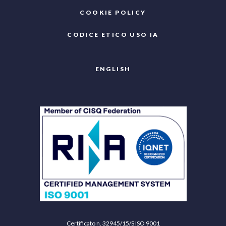
COOKIE POLICY
CODICE ETICO USO IA
ENGLISH
Certificato n. 32945/15/S ISO 9001