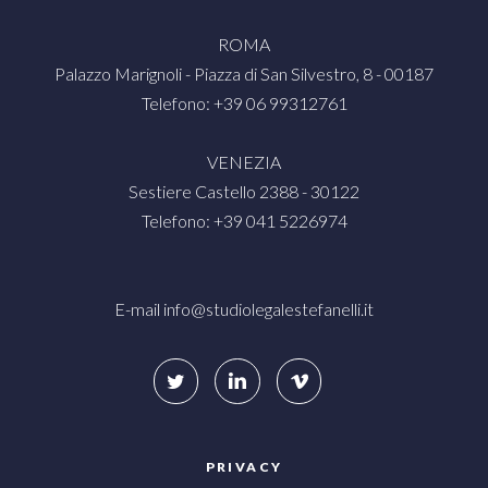
ROMA
Palazzo Marignoli - Piazza di San Silvestro, 8 - 00187
Telefono: +39 06 99312761
VENEZIA
Sestiere Castello 2388 - 30122
Telefono: +39 041 5226974
E-mail
info@studiolegalestefanelli.it
PRIVACY